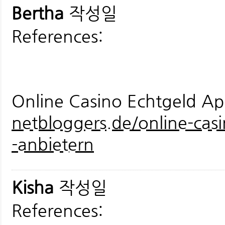
Bertha
작성일
References:
Online Casino Echtgeld A
netbloggers.de/online-cas
-anbietern
Kisha
작성일
References: