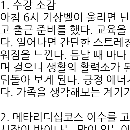
1. 수강 소감
아침 6시 기상벨이 울리면 
고 출근 준비를 했다. 교육
다. 일어나면 간단한 스트레
워짐을 느낀다. 틈날 때 마다
며 걸으니 생활의 활력소가 된
뒤돌아 보게 된다. 긍정 에너
다. 가족을 생각해보는 계기가
2. 메타리더십코스 이수를 
시작이 반이다는 말이 있듯이