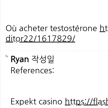
Où acheter testostérone
ht
ditor22/1617829/
Ryan
작성일
References:
Expekt casino
https://flas