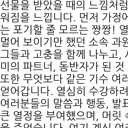
선물을 받았을 때의 느낌처럼
워짐을 느낍니다. 먼저 가정
는 포기할 줄 모르는 짱짱!
멀어 보이기만 했던 소속 과원
그들과 고충을 함께 나누고, 
미의 파트너, 동반자가 된 것
또한 무엇보다 같은 기수 여
얻어갑니다. 열심히 수강하려
여러분들의 말씀과 행동, 발
큰 열정을 부여헀으며, 머릿 
을 주었습니다. 여기 계신 여러