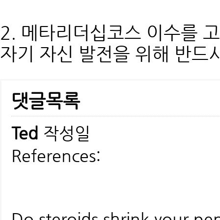
2. 메타리더십코스 이수를 
자기 자신 발전을 위해 반드
댓글목록
Ted
작성일
References:
Do steroids shrink your pe